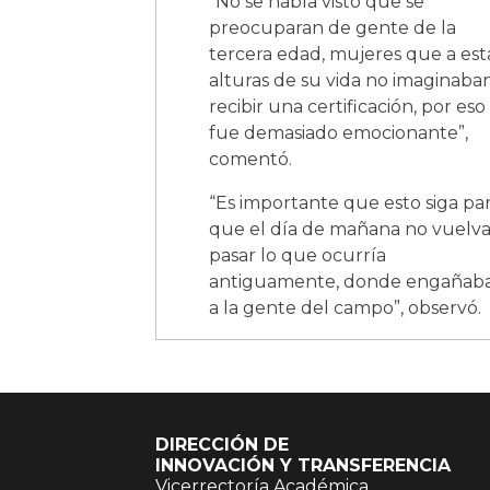
“No se había visto que se
preocuparan de gente de la
tercera edad, mujeres que a est
alturas de su vida no imaginaba
recibir una certificación, por eso
fue demasiado emocionante”,
comentó.
“Es importante que esto siga pa
que el día de mañana no vuelva
pasar lo que ocurría
antiguamente, donde engañab
a la gente del campo”, observó.
DIRECCIÓN DE
INNOVACIÓN Y TRANSFERENCIA
Vicerrectoría Académica