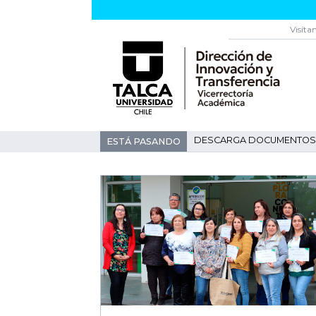
Visíta
DESCARGA DOCUMENTOS 
ESTÁ PASANDO