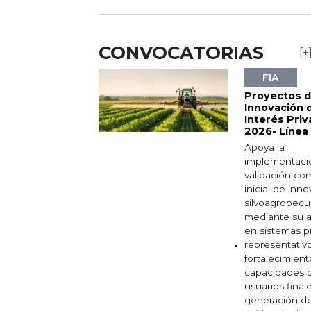
CONVOCATORIAS
[+
FIA
Proyectos 
Innovación 
Interés Pri
2026- Línea
Apoya la
implementaci
validación com
inicial de inn
silvoagropecua
mediante su a
en sistemas p
representativo
fortalecimient
capacidades d
usuarios finale
generación d