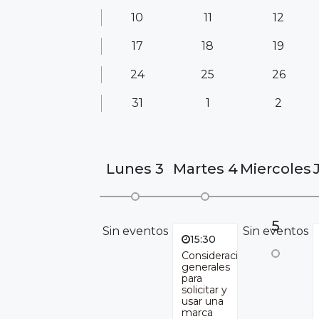
10
11
12
17
18
19
24
25
26
31
1
2
Lunes
3
Martes
4
Miercoles
5
Sin eventos
Sin eventos
15:30
Consideraciones
generales
para
solicitar y
usar una
marca