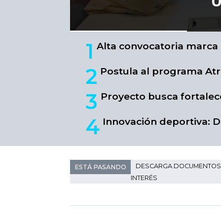
1
Alta convocatoria marca
2
Postula al programa Atré
3
Proyecto busca fortalece
4
Innovación deportiva: Día
DESCARGA DOCUMENTOS
ESTÁ PASANDO
INTERÉS