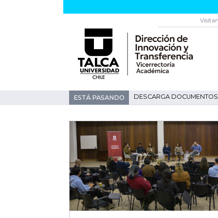
Visíta
DESCARGA DOCUMENTOS 
ESTÁ PASANDO