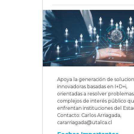
Apoya la generación de solucio
innovadoras basadas en I+D+i,
orientadas a resolver problemas
complejos de interés público q
enfrentan instituciones del Esta
Contacto: Carlos Arriagada,
cararriagada@utalca.cl