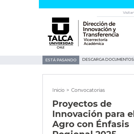
Visíta
DESCARGA DOCUMENTOS 
ESTÁ PASANDO
Inicio
>
Convocatorias
Proyectos de
Innovación para e
Agro con Énfasis