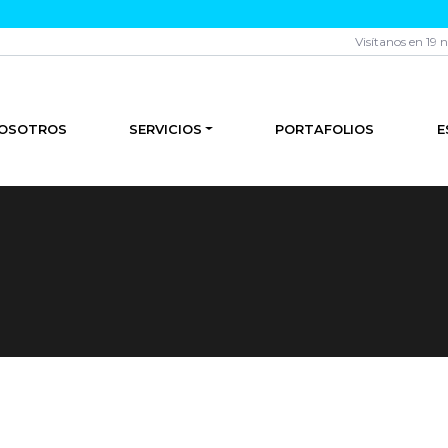
Visítanos en 19 
OSOTROS
SERVICIOS
PORTAFOLIOS
E