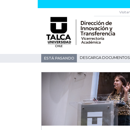
Visíta
DESCARGA DOCUMENTOS 
ESTÁ PASANDO