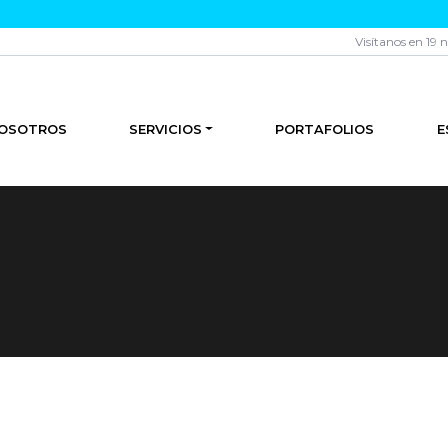
Visítanos en 19 
OSOTROS
SERVICIOS
PORTAFOLIOS
E