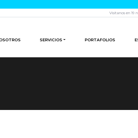
Visítanos en 19 
OSOTROS
SERVICIOS
PORTAFOLIOS
E