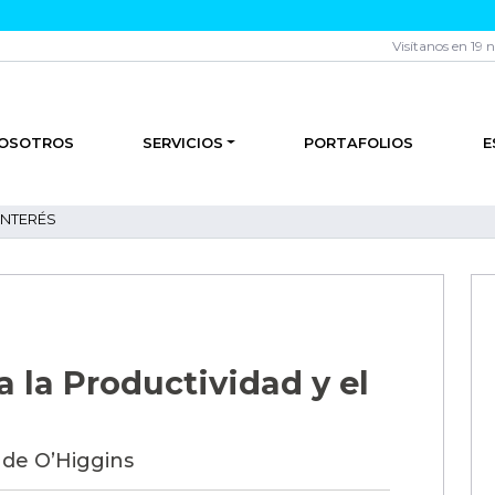
Visítanos en 19 
OSOTROS
SERVICIOS
PORTAFOLIOS
E
INTERÉS
 la Productividad y el
 de O’Higgins