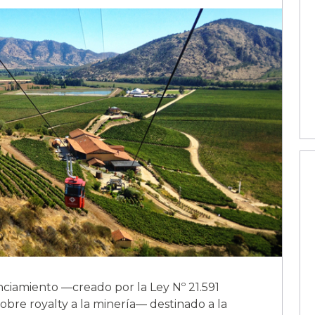
ciamiento —creado por la Ley Nº 21.591
 sobre royalty a la minería— destinado a la