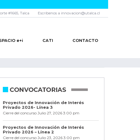
norte #1665, Talca
Escríbenos a innovacion@utalca.cl
SPACIO e+i
CATI
CONTACTO
Proyectos de Innovación de Interés
Privado 2026- Línea 3
Cierre del concurso Julio 27, 2026 3:00 pm
Proyectos de Innovación de Interés
Privado 2026 – Línea 2
Cierre del concurso Julio 23, 2026 3:00 pm