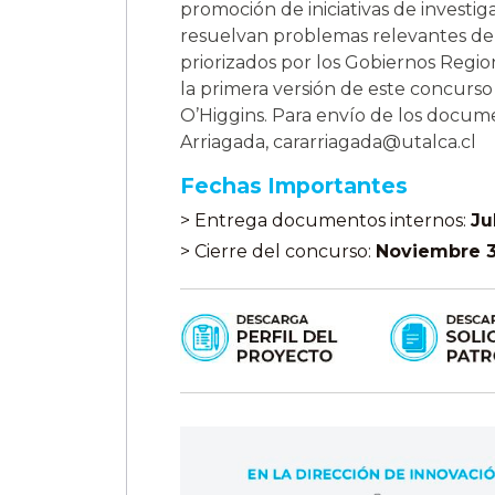
promoción de iniciativas de investig
resuelvan problemas relevantes del s
priorizados por los Gobiernos Regio
la primera versión de este concurs
O’Higgins. Para envío de los documen
Arriagada, cararriagada@utalca.cl
Fechas Importantes
> Entrega documentos internos:
Ju
> Cierre del concurso:
Noviembre 3