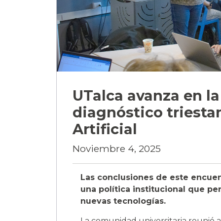
UTalca avanza en la
diagnóstico triesta
Artificial
Noviembre 4, 2025
Las conclusiones de este encuen
una política institucional que p
nuevas tecnologías.
La comunidad universitaria reunió a