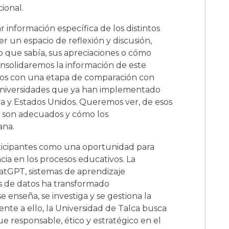
ional.
 información específica de los distintos
r un espacio de reflexión y discusión,
 que sabía, sus apreciaciones o cómo
onsolidaremos la información de este
mos con una etapa de comparación con
 universidades que ya han implementado
pa y Estados Unidos. Queremos ver, de esos
i son adecuados y cómo los
ana.
rticipantes como una oportunidad para
cia en los procesos educativos. La
atGPT, sistemas de aprendizaje
is de datos ha transformado
enseña, se investiga y se gestiona la
ente a ello, la Universidad de Talca busca
 responsable, ético y estratégico en el