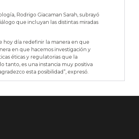
ología, Rodrigo Giacaman Sarah, subrayó
iálogo que incluyan las distintas miradas
one hoy día redefinir la manera en que
nera en que hacemos investigación y
cas éticas y regulatorias que la
o tanto, es una instancia muy positiva
gradezco esta posibilidad”, expresó.