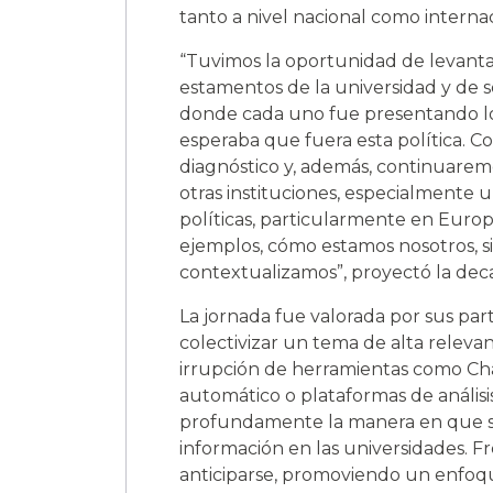
tanto a nivel nacional como internac
“Tuvimos la oportunidad de levantar
estamentos de la universidad y de se
donde cada uno fue presentando lo
esperaba que fuera esta política. C
diagnóstico y, además, continuare
otras instituciones, especialmente
políticas, particularmente en Euro
ejemplos, cómo estamos nosotros, s
contextualizamos”, proyectó la dec
La jornada fue valorada por sus pa
colectivizar un tema de alta relevan
irrupción de herramientas como Ch
automático o plataformas de anális
profundamente la manera en que se 
información en las universidades. Fr
anticiparse, promoviendo un enfoque