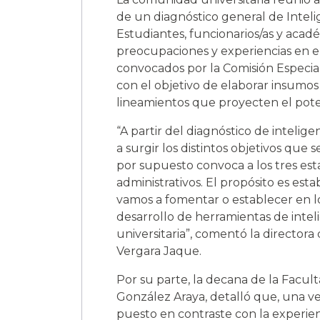
de un diagnóstico general de Intelige
Estudiantes, funcionarios/as y acad
preocupaciones y experiencias en el 
convocados por la Comisión Especial
con el objetivo de elaborar insumos
lineamientos que proyecten el poten
“A partir del diagnóstico de intelig
a surgir los distintos objetivos que s
por supuesto convoca a los tres es
administrativos. El propósito es est
vamos a fomentar o establecer en lo
desarrollo de herramientas de intel
universitaria”, comentó la directora
Vergara Jaque.
Por su parte, la decana de la Facul
González Araya, detalló que, una ve
puesto en contraste con la experien