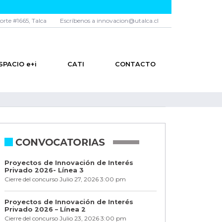
norte #1665, Talca
Escríbenos a innovacion@utalca.cl
SPACIO e+i
CATI
CONTACTO
Proyectos de Innovación de Interés
Privado 2026- Línea 3
Cierre del concurso Julio 27, 2026 3:00 pm
Proyectos de Innovación de Interés
Privado 2026 – Línea 2
Cierre del concurso Julio 23, 2026 3:00 pm