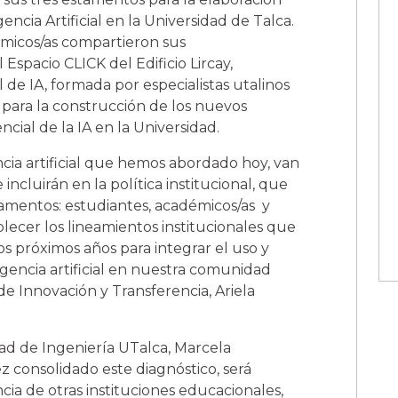
ncia Artificial en la Universidad de Talca.
émicos/as compartieron sus
Espacio CLICK del Edificio Lircay,
 de IA, formada por especialistas utalinos
 para la construcción de los nuevos
cial de la IA en la Universidad.
encia artificial que hemos abordado hoy, van
e incluirán en la política institucional, que
tamentos: estudiantes, académicos/as y
ablecer los lineamientos institucionales que
s próximos años para integrar el uso y
igencia artificial en nuestra comunidad
 de Innovación y Transferencia, Ariela
tad de Ingeniería UTalca, Marcela
z consolidado este diagnóstico, será
cia de otras instituciones educacionales,