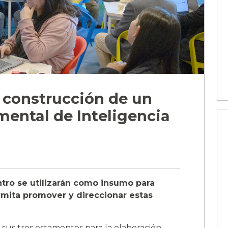
 construcción de un
mental de Inteligencia
tro se utilizarán como insumo para
ermita promover y direccionar estas
 sus tres estamentos para la elaboración